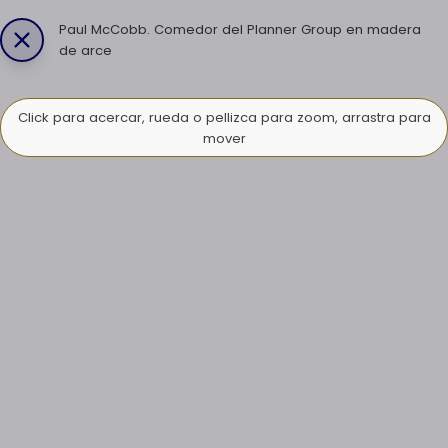
Paul McCobb. Comedor del Planner Group en madera
de arce
Click para acercar, rueda o pellizca para zoom, arrastra para
mover