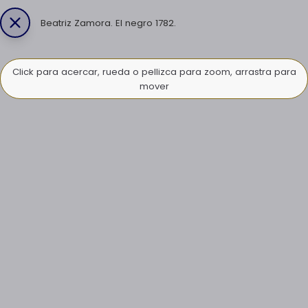
Beatriz Zamora. El negro 1782.
Click para acercar, rueda o pellizca para zoom, arrastra para
mover