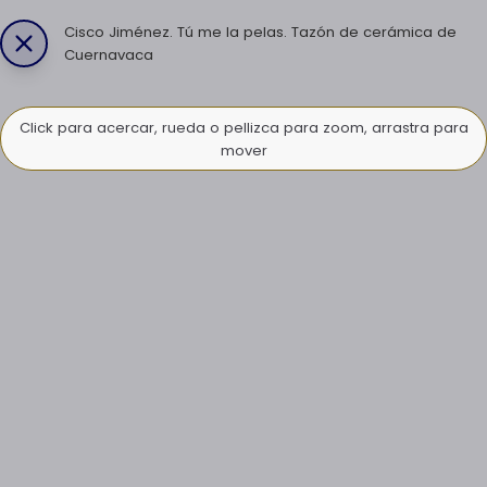
Cisco Jiménez. Tú me la pelas. Tazón de cerámica de
Cuernavaca
Click para acercar, rueda o pellizca para zoom, arrastra para
mover