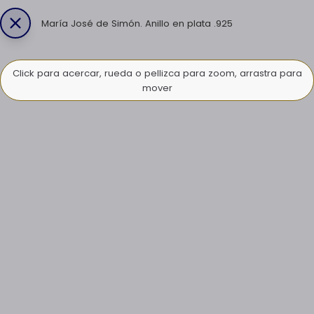
María José de Simón. Anillo en plata .925
Click para acercar, rueda o pellizca para zoom, arrastra para
mover