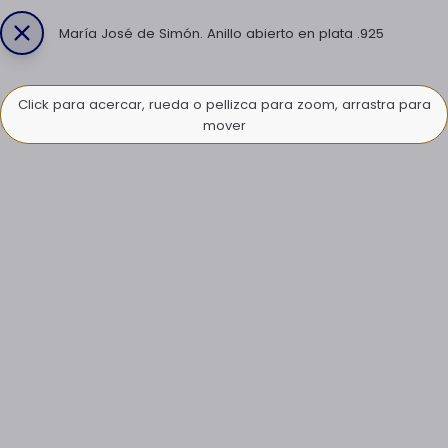
María José de Simón. Anillo abierto en plata .925
Click para acercar, rueda o pellizca para zoom, arrastra para
mover