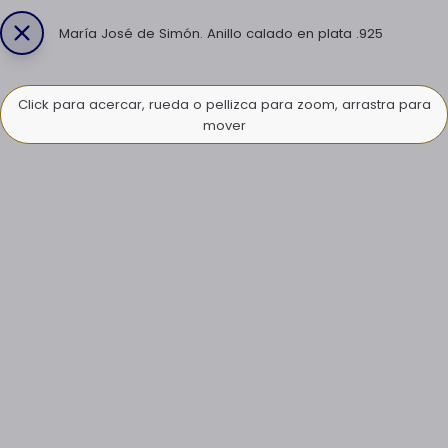
María José de Simón. Anillo calado en plata .925
Click para acercar, rueda o pellizca para zoom, arrastra para
mover