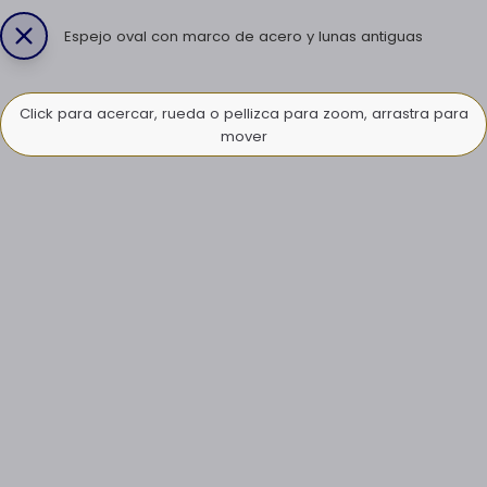
Espejo oval con marco de acero y lunas antiguas
Click para acercar, rueda o pellizca para zoom, arrastra para
mover