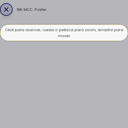
INK MCC. Poster.
Click para acercar, rueda o pellizca para zoom, arrastra para
mover