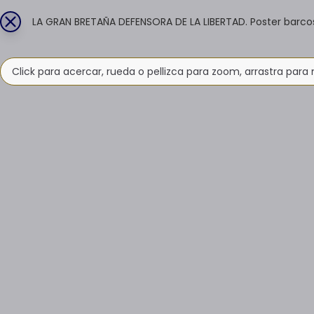
LA GRAN BRETAÑA DEFENSORA DE LA LIBERTAD. Poster barco
Click para acercar, rueda o pellizca para zoom, arrastra para