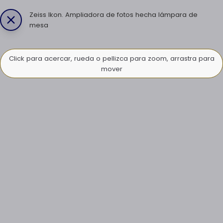
Zeiss Ikon. Ampliadora de fotos hecha lámpara de
mesa
Click para acercar, rueda o pellizca para zoom, arrastra para
mover