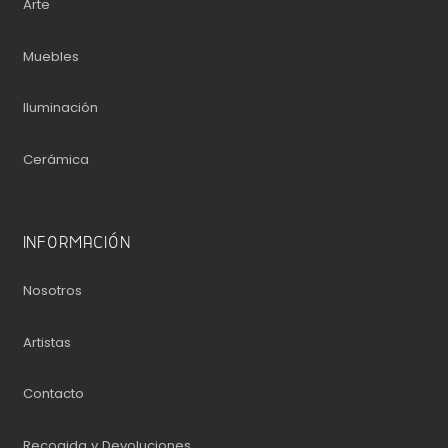
Arte
Muebles
Iluminación
Cerámica
INFORMACIÓN
Nosotros
Artistas
Contacto
Recogida y Devoluciones