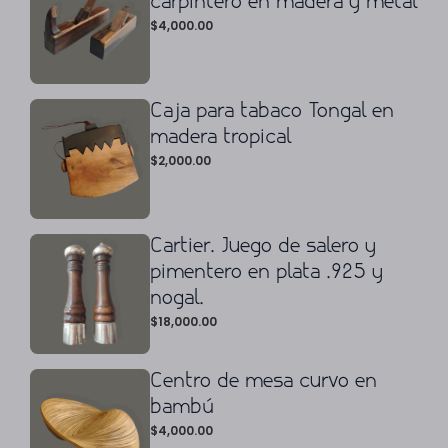
carpintero en madera y metal
$
4,000.00
Caja para tabaco Tongal en
madera tropical
$
2,000.00
Cartier. Juego de salero y
pimentero en plata .925 y
nogal.
$
18,000.00
Centro de mesa curvo en
bambú
$
4,000.00