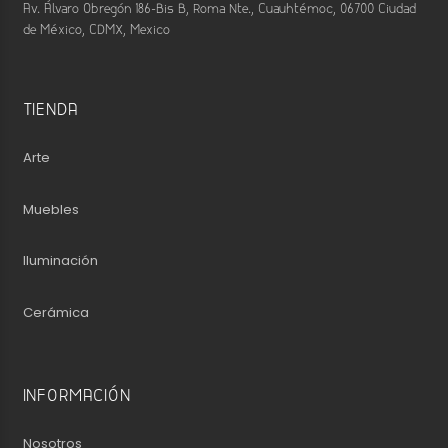
Av. Álvaro Obregón 186-Bis B, Roma Nte., Cuauhtémoc, 06700 Ciudad
de México, CDMX, Mexico
TIENDA
Arte
Muebles
Iluminación
Cerámica
INFORMACIÓN
Nosotros