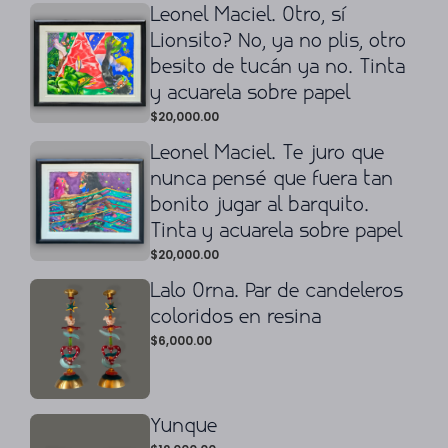
Leonel Maciel. Otro, sí
Lionsito? No, ya no plis, otro
besito de tucán ya no. Tinta
y acuarela sobre papel
$
20,000.00
Leonel Maciel. Te juro que
nunca pensé que fuera tan
bonito jugar al barquito.
Tinta y acuarela sobre papel
$
20,000.00
Lalo Orna. Par de candeleros
coloridos en resina
$
6,000.00
Yunque