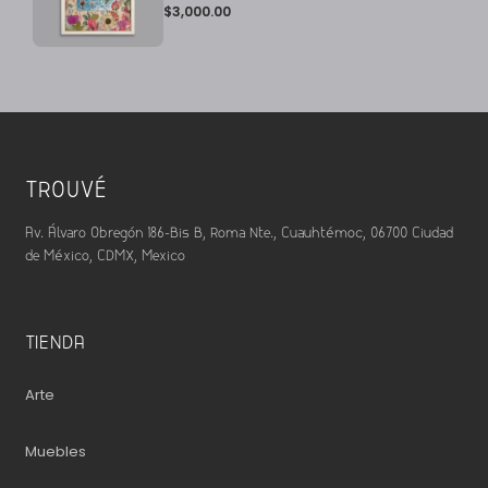
$
3,000.00
TROUVÉ
Av. Álvaro Obregón 186-Bis B, Roma Nte., Cuauhtémoc, 06700 Ciudad
de México, CDMX, Mexico
TIENDA
Arte
Muebles