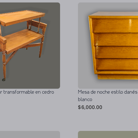
ar transformable en cedro
Mesa de noche estilo danés
blanco
$
6,000.00