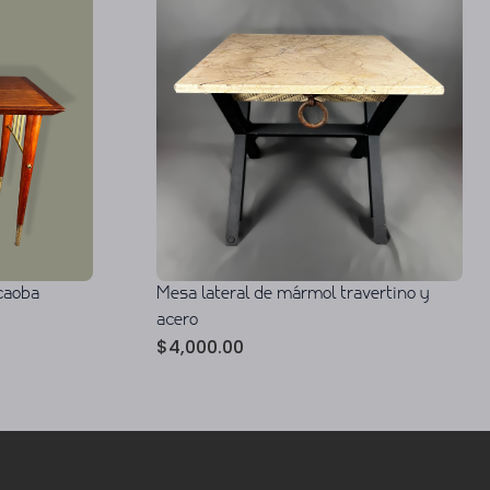
 caoba
Mesa lateral de mármol travertino y
acero
$
4,000.00