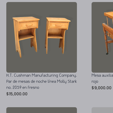
H.T. Cushman Manufacturing Company.
Mesa auxili
Par de mesas de noche línea Molly Stark
rojo
$
9,000.00
no. 2059 en fresno
$
15,000.00