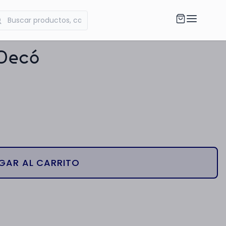
 Decó
GAR AL CARRITO