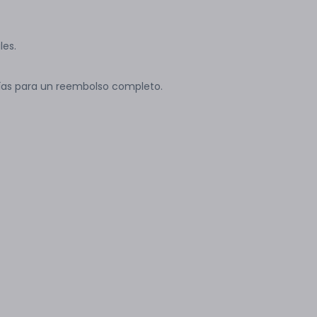
les.
ías para un reembolso completo.