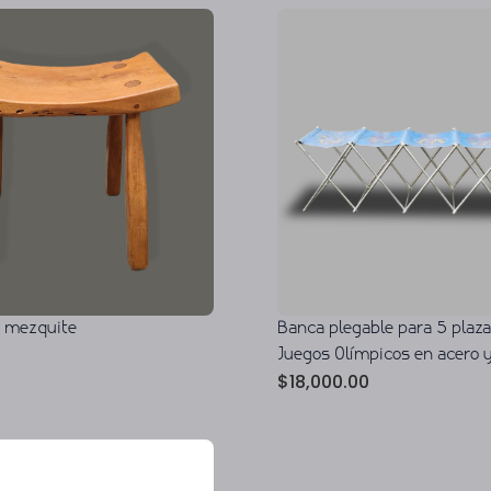
e mezquite
Banca plegable para 5 plaza
Juegos Olímpicos en acero y
$
18,000.00