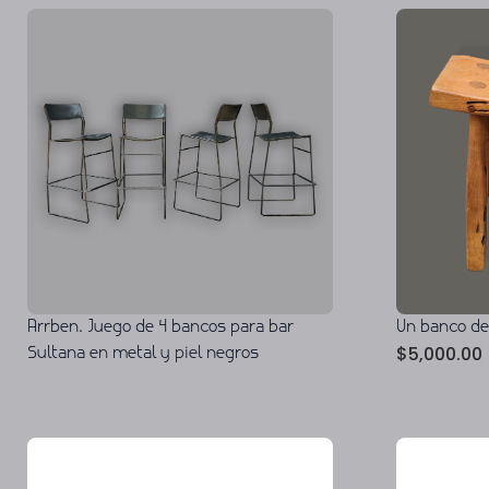
Arrben. Juego de 4 bancos para bar
Un banco d
$
5,000.00
Sultana en metal y piel negros