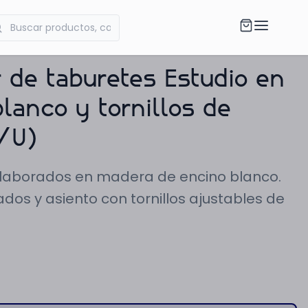
 de taburetes Estudio en
lanco y tornillos de
P/U)
 Elaborados en madera de encino blanco.
dos y asiento con tornillos ajustables de