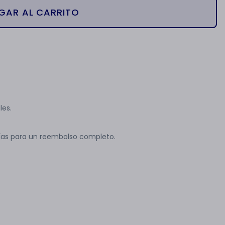
GAR AL CARRITO
les.
ías para un reembolso completo.