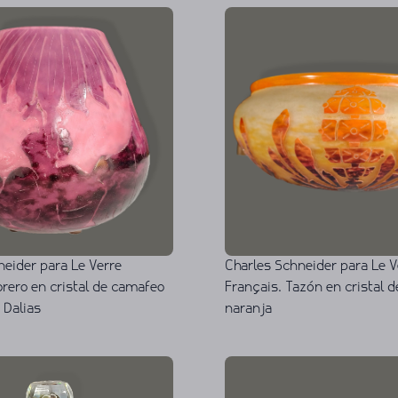
neider para Le Verre
Charles Schneider para Le V
orero en cristal de camafeo
Français. Tazón en cristal 
 Dalias
naranja