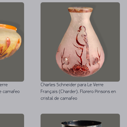
erre
Charles Schneider para Le Verre
de camafeo
Français (Charder). Florero Pinsons en
cristal de camafeo