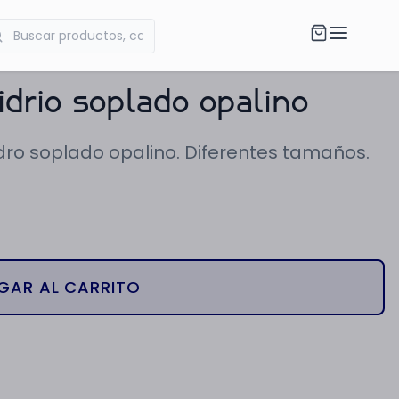
idrio soplado opalino
dro soplado opalino. Diferentes tamaños.
GAR AL CARRITO