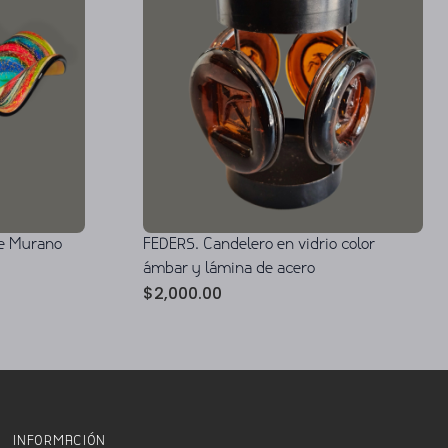
de Murano
FEDERS. Candelero en vidrio color
ámbar y lámina de acero
$
2,000.00
INFORMACIÓN