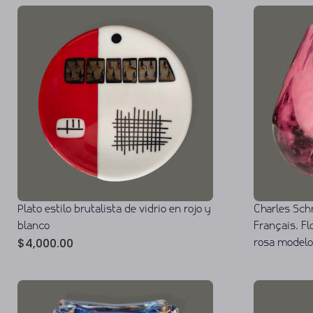
Plato estilo brutalista de vidrio en rojo y
Charles Sch
blanco
Français. Fl
$
4,000.00
rosa modelo