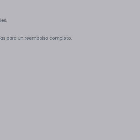
les.
ías para un reembolso completo.