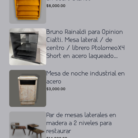
$
6,000.00
Bruno Rainaldi para Opinion
Ciatti. Mesa lateral / de
centro / librero PtolomeoX4
Short en acero laqueado
negro y cromado
Mesa de noche industrial en
acero
$
3,000.00
Par de mesas laterales en
madera a 2 niveles para
restaurar