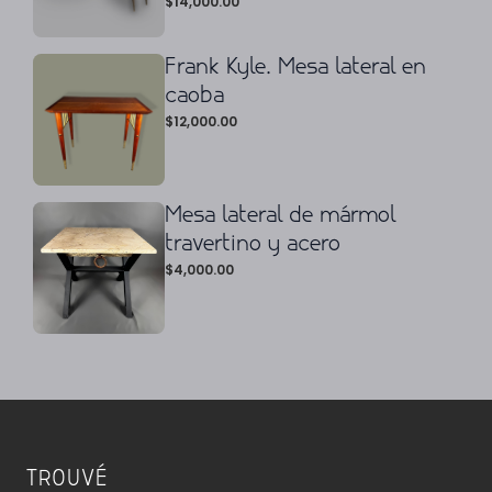
$
14,000.00
Frank Kyle. Mesa lateral en
caoba
$
12,000.00
Mesa lateral de mármol
travertino y acero
$
4,000.00
TROUVÉ