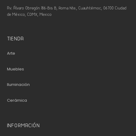
Av. Álvaro Obregón 186-Bis B, Roma Nte., Cuauhtémoc, 06700 Ciudad
de México, CDMX, Mexico
TIENDA
Arte
Muebles
Iluminación
Cerámica
INFORMACIÓN