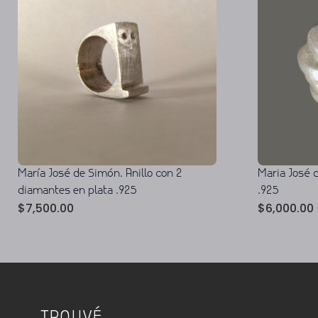
María José de Simón. Anillo con 2
Maria José d
diamantes en plata .925
.925
$
7,500.00
$
6,000.00