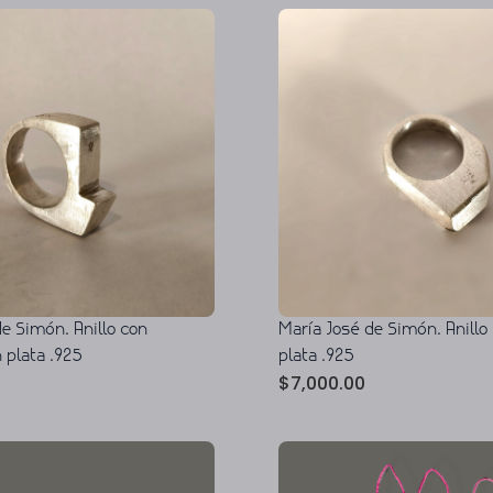
e Simón. Anillo con
María José de Simón. Anillo
 plata .925
plata .925
$
7,000.00