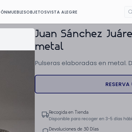
IÓN
MUEBLES
OBJETOS
VISTA ALEGRE
Juan Sánchez Juáre
metal
Pulseras elaboradas en metal. Di
RESERVA 
Recogida en Tienda
Disponible para recoger en 3-5 días hábi
Devoluciones de 30 Días