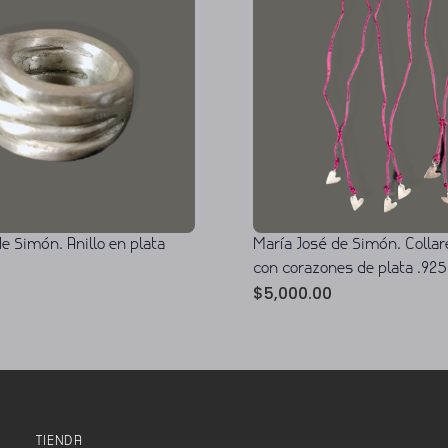
e Simón. Anillo en plata
María José de Simón. Collar
con corazones de plata .925
$
5,000.00
TIENDA