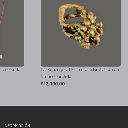
es de seda
Pal Kepenyes. Anillo estilo Brutalista en
bronce fundido
$
12,000.00
INFORMACIÓN