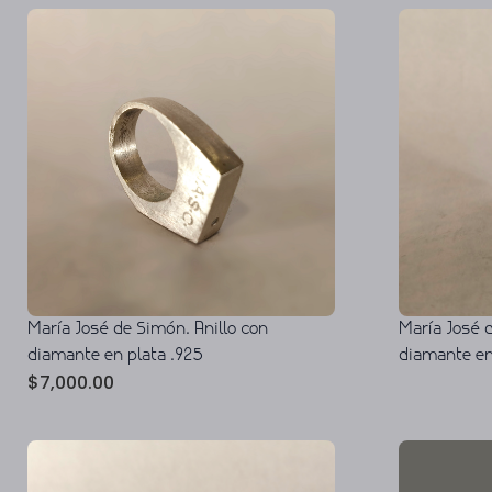
María José d
María José de Simón. Anillo con
diamante en
diamante en plata .925
$
7,000.00