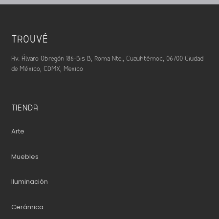
TROUVÉ
Av. Álvaro Obregón 186-Bis B, Roma Nte., Cuauhtémoc, 06700 Ciudad
de México, CDMX, Mexico
TIENDA
Arte
Muebles
Iluminación
Cerámica