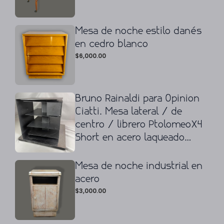
Mesa de noche estilo danés
en cedro blanco
$
6,000.00
Bruno Rainaldi para Opinion
Ciatti. Mesa lateral / de
centro / librero PtolomeoX4
Short en acero laqueado
negro y cromado
Mesa de noche industrial en
acero
$
3,000.00