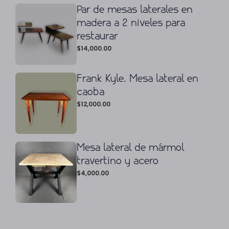
Par de mesas laterales en
madera a 2 niveles para
restaurar
$
14,000.00
Frank Kyle. Mesa lateral en
caoba
$
12,000.00
Mesa lateral de mármol
travertino y acero
$
4,000.00