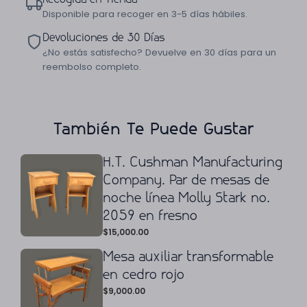
Disponible para recoger en 3-5 días hábiles.
Devoluciones de 30 Días
¿No estás satisfecho? Devuelve en 30 días para un
reembolso completo.
También Te Puede Gustar
H.T. Cushman Manufacturing
Company. Par de mesas de
noche línea Molly Stark no.
2059 en fresno
$
15,000.00
Mesa auxiliar transformable
en cedro rojo
$
9,000.00