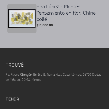
Ana López - Montes.
Pensamiento en flor. Chine
collé
$
16,000.00
TROUVÉ
Av. Álvaro Obregón 186-Bis B, Roma Nte., Cuauhtémoc, 06700 Ciudad
de México, CDMX, Mexico
TIENDA