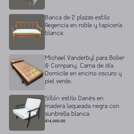
Banca de 2 plazas estilo
Regencia en roble y tapicería
blanca
Michael Vanderbyl para Bolier
& Company. Cama de día
Domicile en encino oscuro y
piel verde.
Sillón estilo Danés en
madera laqueada negra con
sunbrella blanca
$
14,000.00