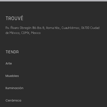
TROUVÉ
Av. Álvaro Obregón 186-Bis B, Roma Nte., Cuauhtémoc, 06700 Ciudad
de México, CDMX, Mexico
TIENDA
Arte
Muebles
Iluminación
Cerámica