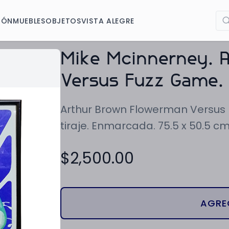
IÓN
MUEBLES
OBJETOS
VISTA ALEGRE
Mike Mcinnerney. 
Versus Fuzz Game. L
Arthur Brown Flowerman Versus F
tiraje. Enmarcada. 75.5 x 50.5 cm
$
2,500.00
AGRE