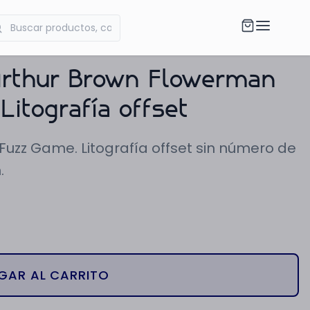
Arthur Brown Flowerman
itografía offset
uzz Game. Litografía offset sin número de
.
GAR AL CARRITO