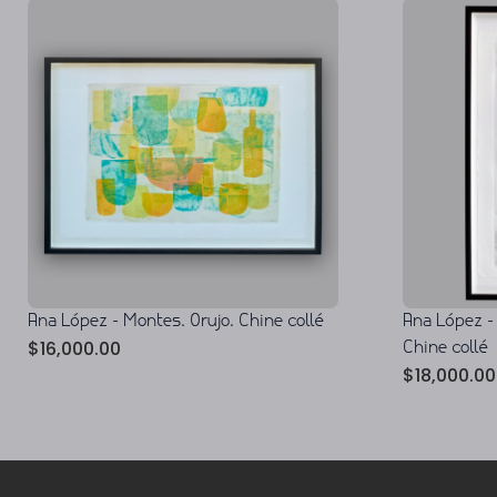
Ana López - Montes. Orujo. Chine collé
Ana López -
$
16,000.00
Chine collé
$
18,000.00