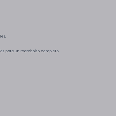
les.
ías para un reembolso completo.