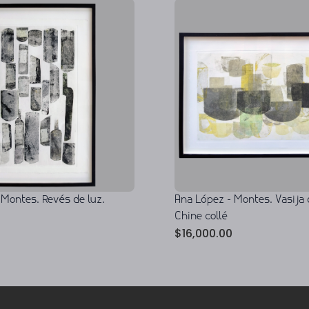
Ana López - Montes. Vasija 
 Montes. Revés de luz.
Chine collé
$
16,000.00