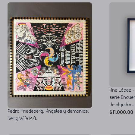
Ana López - 
serie Encuen
de algodón.
$
11,000.00
Pedro Friedeberg. Ángeles y demonios.
Serigrafía P/I.