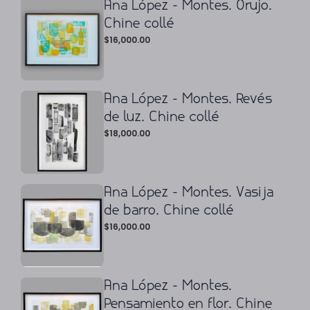
Ana López - Montes. Orujo.
Chine collé
$
16,000.00
Ana López - Montes. Revés
de luz. Chine collé
$
18,000.00
Ana López - Montes. Vasija
de barro. Chine collé
$
16,000.00
Ana López - Montes.
Pensamiento en flor. Chine