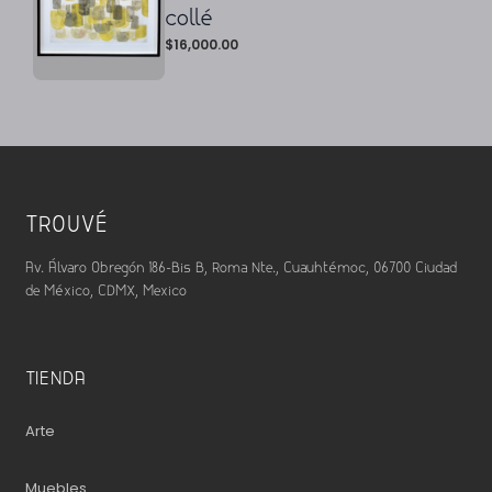
collé
$
16,000.00
TROUVÉ
Av. Álvaro Obregón 186-Bis B, Roma Nte., Cuauhtémoc, 06700 Ciudad
de México, CDMX, Mexico
TIENDA
Arte
Muebles