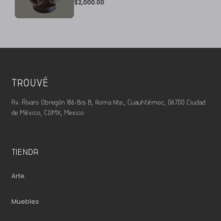
$
2,000.00
TROUVÉ
Av. Álvaro Obregón 186-Bis B, Roma Nte., Cuauhtémoc, 06700 Ciudad
de México, CDMX, Mexico
TIENDA
Arte
Muebles