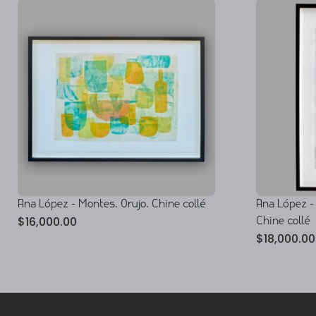
Ana López - Montes. Orujo. Chine collé
Ana López -
$
16,000.00
Chine collé
$
18,000.00