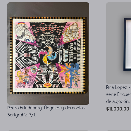
Ana López - 
serie Encuen
de algodón.
$
11,000.00
Pedro Friedeberg. Ángeles y demonios.
Serigrafía P/I.