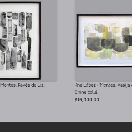
Ana López - Montes. Vasija 
 Montes. Revés de luz.
Chine collé
$
16,000.00