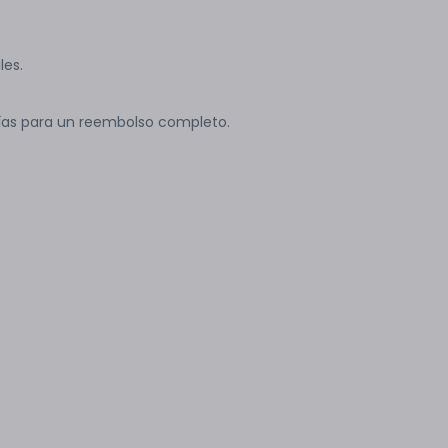
les.
ías para un reembolso completo.