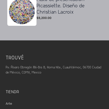
Picassiette. Diseño de
Christian Lacroix
$
6,200.00
TROUVÉ
Av. Álvaro Obregón 186-Bis B, Roma Nte., Cuauhtémoc, 06700 Ciudad
de México, CDMX, Mexico
TIENDA
Arte