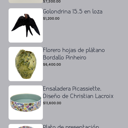
$
7,300.00
Golondrina 15.5 en loza
$
1,200.00
Florero hojas de plátano
Bordallo Pinheiro
$
6,400.00
Ensaladera Picassiette.
Diseño de Christian Lacroix
$
11,600.00
Plato de presentación