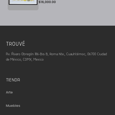
$
16,000.00
TROUVÉ
Av. Álvaro Obregón 186-Bis B, Roma Nte., Cuauhtémoc, 06700 Ciudad
de México, CDMX, Mexico
TIENDA
Arte
Muebles