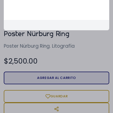
Poster Nürburg Ring
Poster Nürburg Ring. Litografía
$
2,500.00
AGREGAR AL CARRITO
GUARDAR