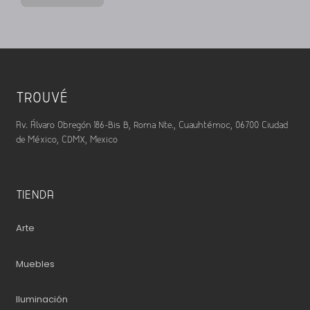
TROUVÉ
Av. Álvaro Obregón 186-Bis B, Roma Nte., Cuauhtémoc, 06700 Ciudad
de México, CDMX, Mexico
TIENDA
Arte
Muebles
Iluminación