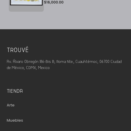
$
16,000.00
TROUVÉ
Av. Álvaro Obregón 186-Bis B, Roma Nte., Cuauhtémoc, 06700 Ciudad
de México, CDMX, Mexico
TIENDA
Arte
Muebles