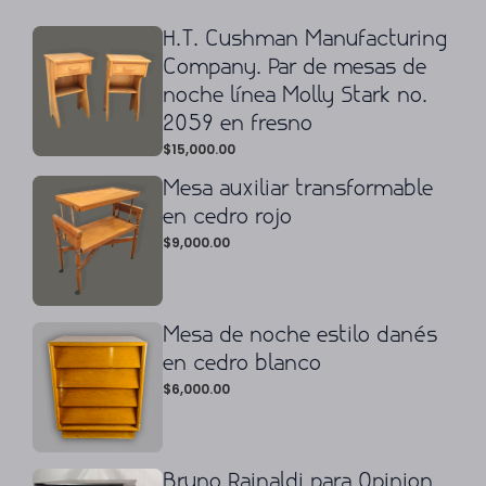
H.T. Cushman Manufacturing
Company. Par de mesas de
noche línea Molly Stark no.
2059 en fresno
$
15,000.00
Mesa auxiliar transformable
en cedro rojo
$
9,000.00
Mesa de noche estilo danés
en cedro blanco
$
6,000.00
Bruno Rainaldi para Opinion