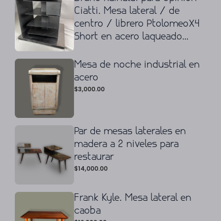
Ciatti. Mesa lateral / de
centro / librero PtolomeoX4
Short en acero laqueado
negro y cromado
Mesa de noche industrial en
acero
$
3,000.00
Par de mesas laterales en
madera a 2 niveles para
restaurar
$
14,000.00
Frank Kyle. Mesa lateral en
caoba