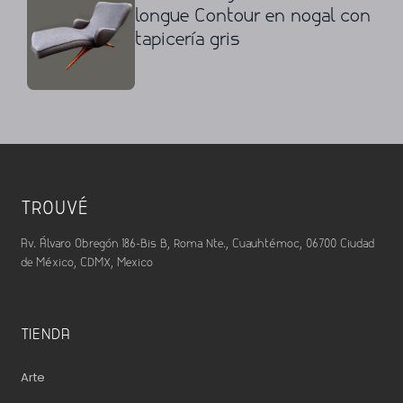
longue Contour en nogal con
tapicería gris
TROUVÉ
Av. Álvaro Obregón 186-Bis B, Roma Nte., Cuauhtémoc, 06700 Ciudad
de México, CDMX, Mexico
TIENDA
Arte