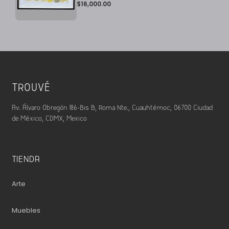
$
16,000.00
TROUVÉ
Av. Álvaro Obregón 186-Bis B, Roma Nte., Cuauhtémoc, 06700 Ciudad
de México, CDMX, Mexico
TIENDA
Arte
Muebles