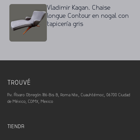
Vladimir Kagan. Chaise
longue Contour en nogal con
tapicería gris
TROUVÉ
Av. Álvaro Obregón 186-Bis B, Roma Nte., Cuauhtémoc, 06700 Ciudad
de México, CDMX, Mexico
TIENDA