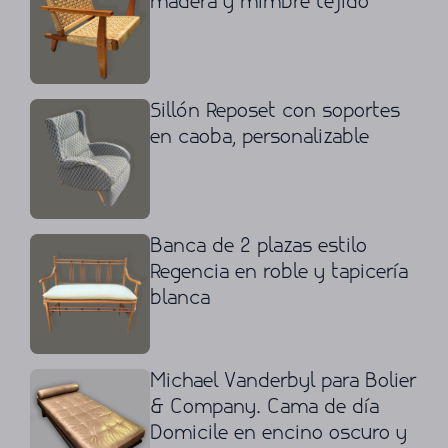
madera y mimbre tejido
Sillón Reposet con soportes
en caoba, personalizable
Banca de 2 plazas estilo
Regencia en roble y tapicería
blanca
Michael Vanderbyl para Bolier
& Company. Cama de día
Domicile en encino oscuro y