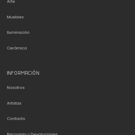
Arte
Muebles
Iluminación
Cerámica
INFORMACIÓN
Nosotros
Artistas
Contacto
Recogida y Devoluciones