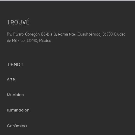
TROUVÉ
Av. Álvaro Obregón 186-Bis B, Roma Nte., Cuauhtémoc, 06700 Ciudad
de México, CDMX, Mexico
TIENDA
Arte
Muebles
Iluminación
Cerámica