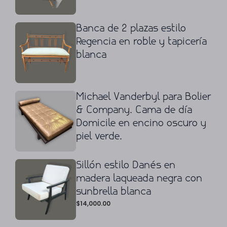
Banca de 2 plazas estilo
Regencia en roble y tapicería
blanca
Michael Vanderbyl para Bolier
& Company. Cama de día
Domicile en encino oscuro y
piel verde.
Sillón estilo Danés en
madera laqueada negra con
sunbrella blanca
$
14,000.00