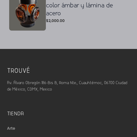
color ámbar y lámina de
acero
$
2,000.00
TROUVÉ
Av. Álvaro Obregón 186-Bis B, Roma Nte., Cuauhtémoc, 06700 Ciudad
de México, CDMX, Mexico
TIENDA
Arte