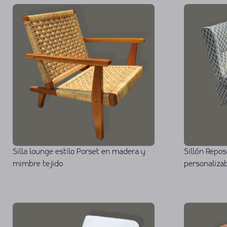
Silla lounge estilo Porset en madera y
Sillón Repos
mimbre tejido
personaliza