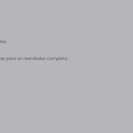
les.
ías para un reembolso completo.