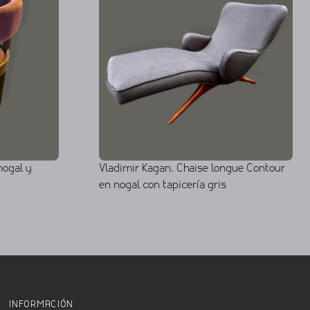
nogal y
Vladimir Kagan. Chaise longue Contour
en nogal con tapicería gris
INFORMACIÓN