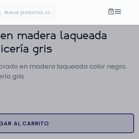
s en madera laqueada
icería gris
laborado en madera laqueada color negro.
ría gris.
GAR AL CARRITO