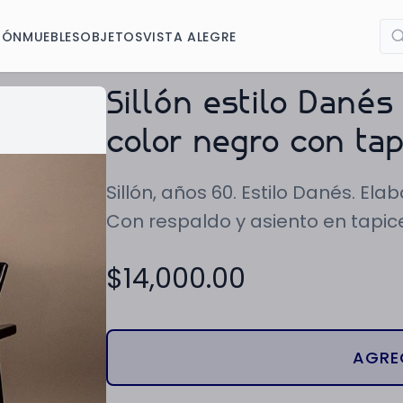
IÓN
MUEBLES
OBJETOS
VISTA ALEGRE
Sillón estilo Dané
color negro con tap
Sillón, años 60. Estilo Danés. E
Con respaldo y asiento en tapice
$
14,000.00
AGRE