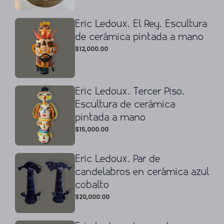
Eric Ledoux. El Rey. Escultura
de cerámica pintada a mano
$
12,000.00
Eric Ledoux. Tercer Piso.
Escultura de cerámica
pintada a mano
$
15,000.00
Eric Ledoux. Par de
candelabros en cerámica azul
cobalto
$
20,000.00