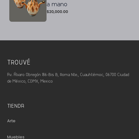
a mano
$
20,000.00
TROUVÉ
Av. Álvaro Obregón 186-Bis B, Roma Nte., Cuauhtémoc, 06700 Ciudad
de México, CDMX, Mexico
TIENDA
Arte
Muebles