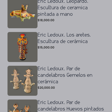
Eric Ledoux. Leopardo.
Escultura de ceramica
pintada a mano
$
18,000.00
Eric Ledoux. Los aretes.
Escultura de cerámica
$
15,000.00
Eric Ledoux. Par de
candelabros Gemelos en
cerámica
$
20,000.00
Eric Ledoux. Par de
candelabros Huevos pintados