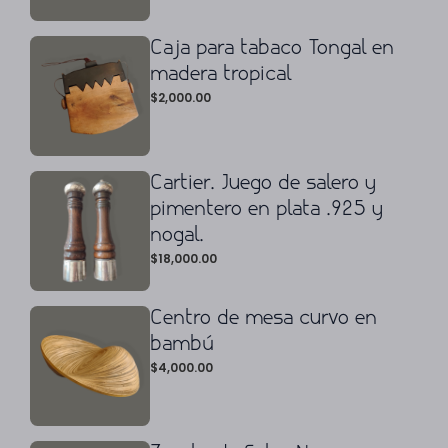
Caja para tabaco Tongal en
madera tropical
$
2,000.00
Cartier. Juego de salero y
pimentero en plata .925 y
nogal.
$
18,000.00
Centro de mesa curvo en
bambú
$
4,000.00