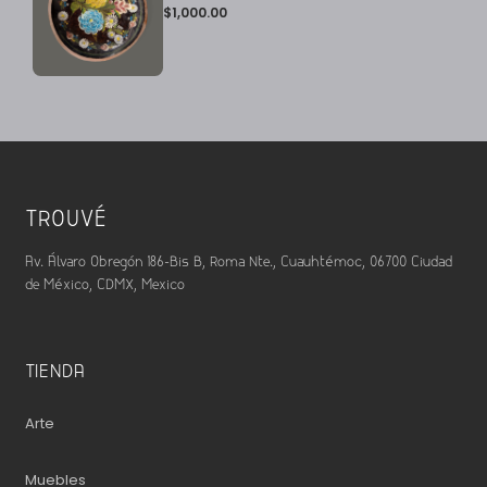
$
1,000.00
TROUVÉ
Av. Álvaro Obregón 186-Bis B, Roma Nte., Cuauhtémoc, 06700 Ciudad
de México, CDMX, Mexico
TIENDA
Arte
Muebles