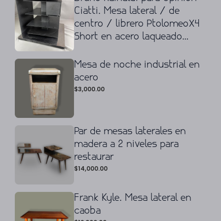
Ciatti. Mesa lateral / de
centro / librero PtolomeoX4
Short en acero laqueado
negro y cromado
Mesa de noche industrial en
acero
$
3,000.00
Par de mesas laterales en
madera a 2 niveles para
restaurar
$
14,000.00
Frank Kyle. Mesa lateral en
caoba