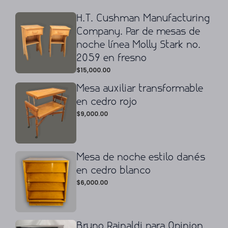
H.T. Cushman Manufacturing
Company. Par de mesas de
noche línea Molly Stark no.
2059 en fresno
$
15,000.00
Mesa auxiliar transformable
en cedro rojo
$
9,000.00
Mesa de noche estilo danés
en cedro blanco
$
6,000.00
Bruno Rainaldi para Opinion