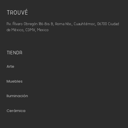
TROUVÉ
Av. Álvaro Obregón 186-Bis B, Roma Nte., Cuauhtémoc, 06700 Ciudad
de México, CDMX, Mexico
TIENDA
Arte
Muebles
Iluminación
Cerámica