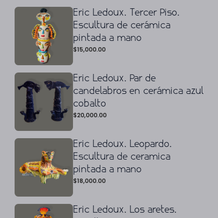
Eric Ledoux. Tercer Piso.
Escultura de cerámica
pintada a mano
$
15,000.00
Eric Ledoux. Par de
candelabros en cerámica azul
cobalto
$
20,000.00
Eric Ledoux. Leopardo.
Escultura de ceramica
pintada a mano
$
18,000.00
Eric Ledoux. Los aretes.