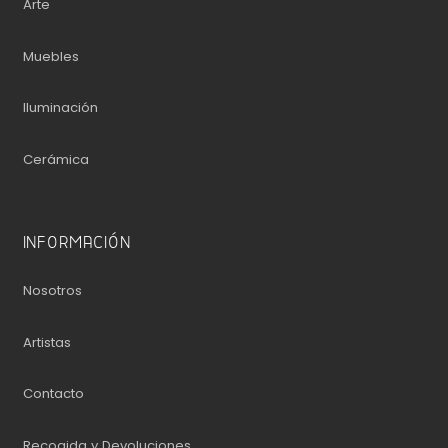
Arte
Muebles
Iluminación
Cerámica
INFORMACIÓN
Nosotros
Artistas
Contacto
Recogida y Devoluciones