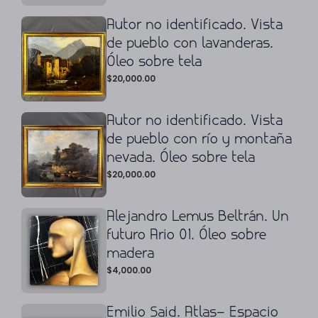
Autor no identificado. Vista
de pueblo con lavanderas.
Óleo sobre tela
$
20,000.00
Autor no identificado. Vista
de pueblo con río y montaña
nevada. Óleo sobre tela
$
20,000.00
Alejandro Lemus Beltrán. Un
futuro Ario 01. Óleo sobre
madera
$
4,000.00
Emilio Said. Atlas– Espacio