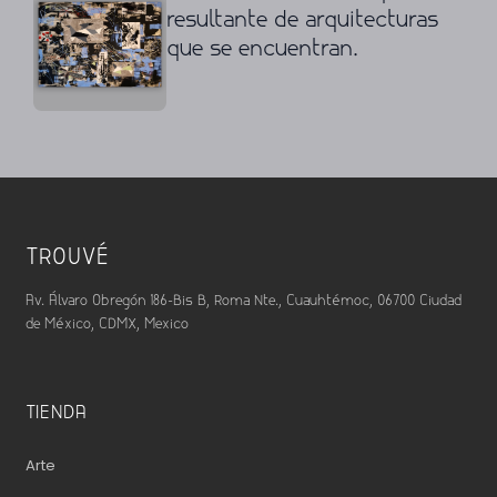
resultante de arquitecturas
que se encuentran.
TROUVÉ
Av. Álvaro Obregón 186-Bis B, Roma Nte., Cuauhtémoc, 06700 Ciudad
de México, CDMX, Mexico
TIENDA
Arte