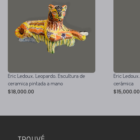
Eric Ledoux. Leopardo. Escultura de
Eric Ledoux.
ceramica pintada a mano
cerámica
$
18,000.00
$
15,000.00