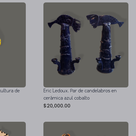
cultura de
Eric Ledoux. Par de candelabros en
cerámica azul cobalto
$
20,000.00