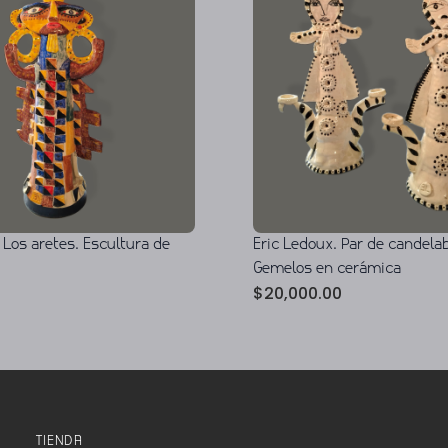
 Los aretes. Escultura de
Eric Ledoux. Par de candela
Gemelos en cerámica
$
20,000.00
TIENDA