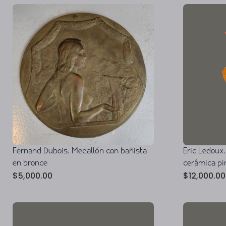
Fernand Dubois. Medallón con bañista
Eric Ledoux.
en bronce
cerámica pi
$
5,000.00
$
12,000.00