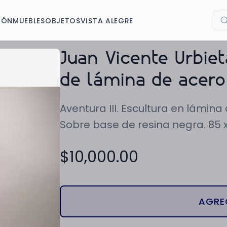
IÓN
MUEBLES
OBJETOS
VISTA ALEGRE
Juan Vicente Urbieta
de lámina de acero
Aventura III. Escultura en lámi
Sobre base de resina negra. 85 x
$
10,000.00
AGRE