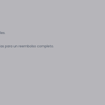
les.
ías para un reembolso completo.