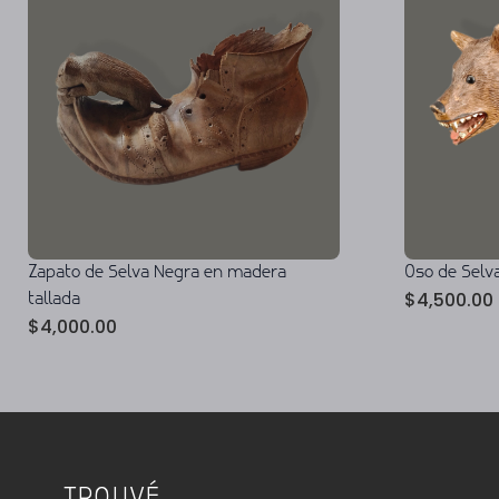
Zapato de Selva Negra en madera
Oso de Selv
$
4,500.00
tallada
$
4,000.00