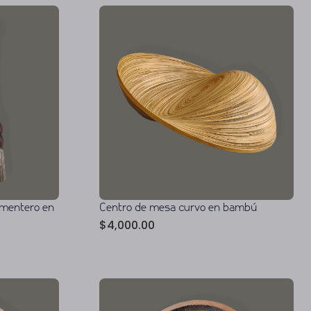
pimentero en
Centro de mesa curvo en bambú
$
4,000.00