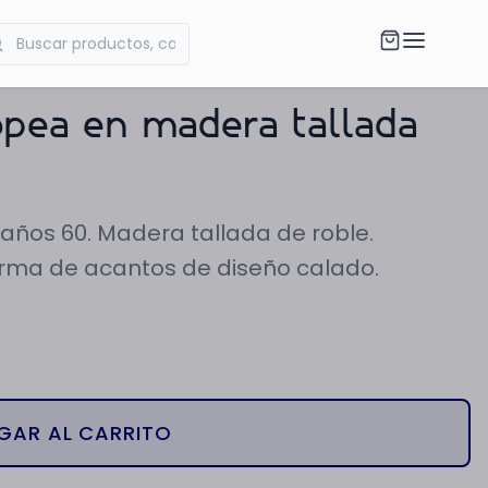
opea en madera tallada
 años 60. Madera tallada de roble.
rma de acantos de diseño calado.
GAR AL CARRITO