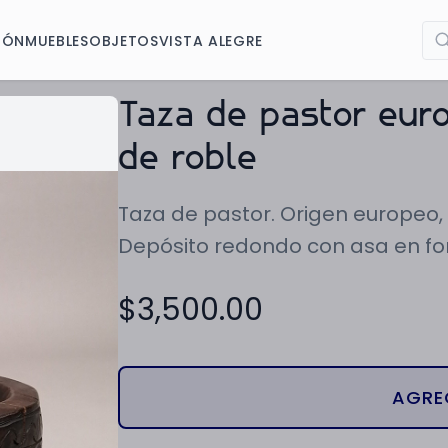
IÓN
MUEBLES
OBJETOS
VISTA ALEGRE
Taza de pastor eur
de roble
Taza de pastor. Origen europeo,
Depósito redondo con asa en fo
$
3,500.00
AGRE