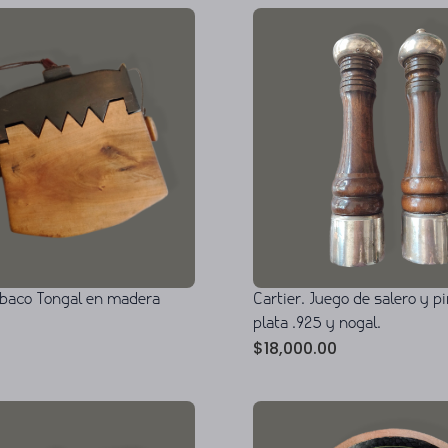
abaco Tongal en madera
Cartier. Juego de salero y 
plata .925 y nogal.
$
18,000.00