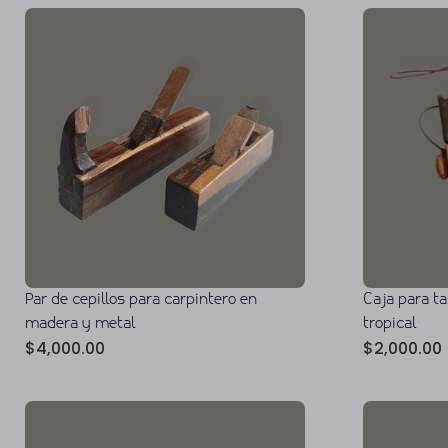
Par de cepillos para carpintero en
Caja para t
madera y metal
tropical
$
4,000.00
$
2,000.00