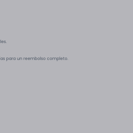
les.
ías para un reembolso completo.