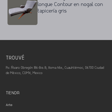
longue Contour en nogal con
tapicería gris
TROUVÉ
Av. Álvaro Obregón 186-Bis B, Roma Nte., Cuauhtémoc, 06700 Ciudad
de México, CDMX, Mexico
TIENDA
Arte