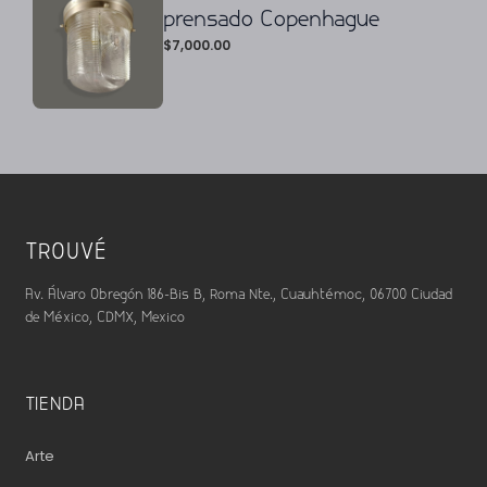
prensado Copenhague
$
7,000.00
TROUVÉ
Av. Álvaro Obregón 186-Bis B, Roma Nte., Cuauhtémoc, 06700 Ciudad
de México, CDMX, Mexico
TIENDA
Arte