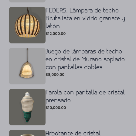
FEDERS. Lámpara de techo
Brutalista en vidrio granate y
latón
$
12,000.00
Juego de lámparas de techo
en cristal de Murano soplado
con pantallas dobles
$
8,000.00
Farola con pantalla de cristal
prensado
$
10,000.00
Arbotante de cristal