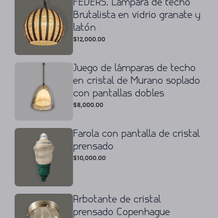
FEDERS. Lámpara de techo
Brutalista en vidrio granate y
latón
$
12,000.00
Juego de lámparas de techo
en cristal de Murano soplado
con pantallas dobles
$
8,000.00
Farola con pantalla de cristal
prensado
$
10,000.00
Arbotante de cristal
prensado Copenhague