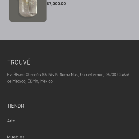
$
7,000.00
TROUVÉ
Av. Álvaro Obregón 186-Bis B, Roma Nte., Cuauhtémoc, 06700 Ciudad
de México, CDMX, Mexico
TIENDA
Arte
Muebles