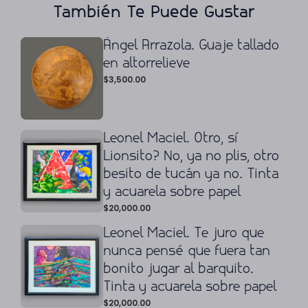
También Te Puede Gustar
Ángel Arrazola. Guaje tallado
en altorrelieve
$
3,500.00
Leonel Maciel. Otro, sí
Lionsito? No, ya no plis, otro
besito de tucán ya no. Tinta
y acuarela sobre papel
$
20,000.00
Leonel Maciel. Te juro que
nunca pensé que fuera tan
bonito jugar al barquito.
Tinta y acuarela sobre papel
$
20,000.00