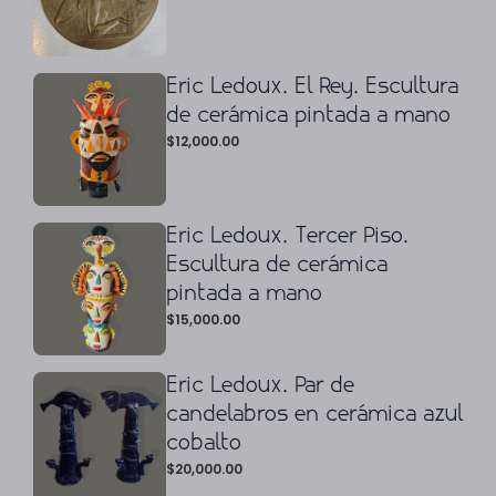
Eric Ledoux. El Rey. Escultura
de cerámica pintada a mano
$
12,000.00
Eric Ledoux. Tercer Piso.
Escultura de cerámica
pintada a mano
$
15,000.00
Eric Ledoux. Par de
candelabros en cerámica azul
cobalto
$
20,000.00