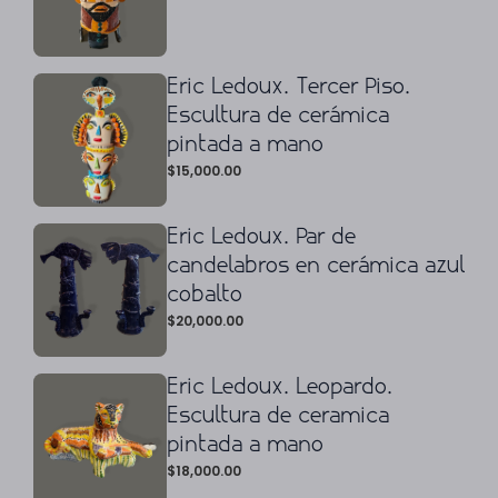
Eric Ledoux. Tercer Piso.
Escultura de cerámica
pintada a mano
$
15,000.00
Eric Ledoux. Par de
candelabros en cerámica azul
cobalto
$
20,000.00
Eric Ledoux. Leopardo.
Escultura de ceramica
pintada a mano
$
18,000.00