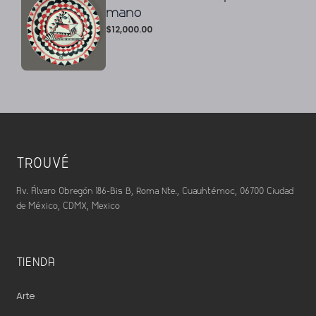
mano
$
12,000.00
TROUVÉ
Av. Álvaro Obregón 186-Bis B, Roma Nte., Cuauhtémoc, 06700 Ciudad
de México, CDMX, Mexico
TIENDA
Arte